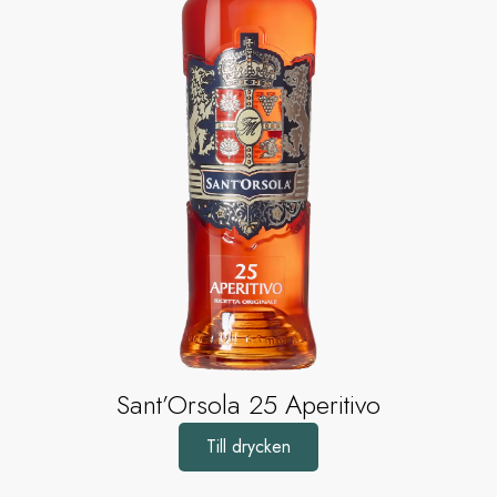
Sant’Orsola 25 Aperitivo
Till drycken