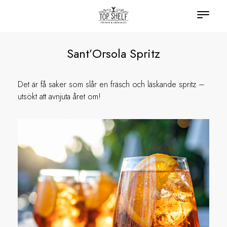
Sant’Orsola Spritz
Det är få saker som slår en fräsch och läskande spritz –
utsökt att avnjuta året om!