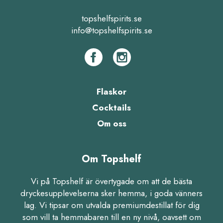
topshelfspirits.se
info@topshelfspirits.se
Flaskor
Cocktails
Om oss
Om Topshelf
Vi på Topshelf är övertygade om att de bästa
dryckesupplevelserna sker hemma, i goda vänners
lag. Vi tipsar om utvalda premiumdestillat för dig
som vill ta hemmabaren till en ny nivå, oavsett om