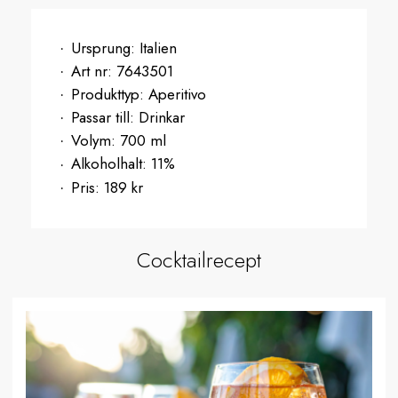
Ursprung:
Italien
Art nr:
7643501
Produkttyp:
Aperitivo
Passar till:
Drinkar
Volym:
700 ml
Alkoholhalt:
11%
Pris:
189 kr
Cocktailrecept