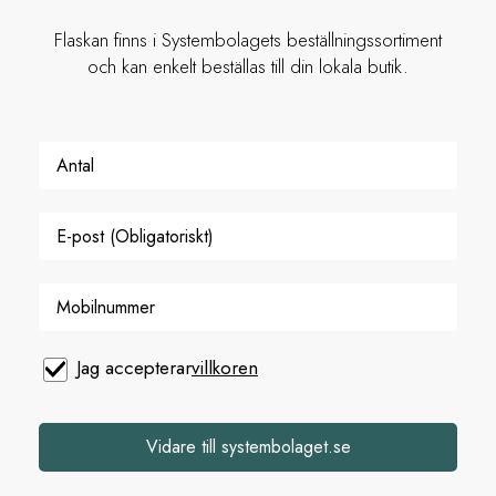
Flaskan finns i Systembolagets beställningssortiment
och kan enkelt beställas till din lokala butik.
Jag accepterar
villkoren
Vidare till systembolaget.se