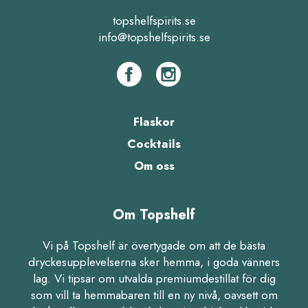
topshelfspirits.se
info@topshelfspirits.se
Flaskor
Cocktails
Om oss
Om Topshelf
Vi på Topshelf är övertygade om att de bästa
dryckesupplevelserna sker hemma, i goda vänners
lag. Vi tipsar om utvalda premiumdestillat för dig
som vill ta hemmabaren till en ny nivå, oavsett om