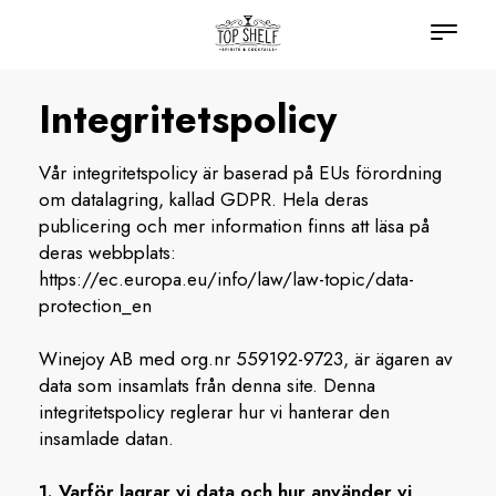
Integritetspolicy
Vår integritetspolicy är baserad på EUs förordning
om datalagring, kallad GDPR. Hela deras
publicering och mer information finns att läsa på
deras webbplats:
https://ec.europa.eu/info/law/law-topic/data-
protection_en
Winejoy AB med org.nr 559192-9723, är ägaren av
data som insamlats från denna site. Denna
integritetspolicy reglerar hur vi hanterar den
insamlade datan.
1. Varför lagrar vi data och hur använder vi