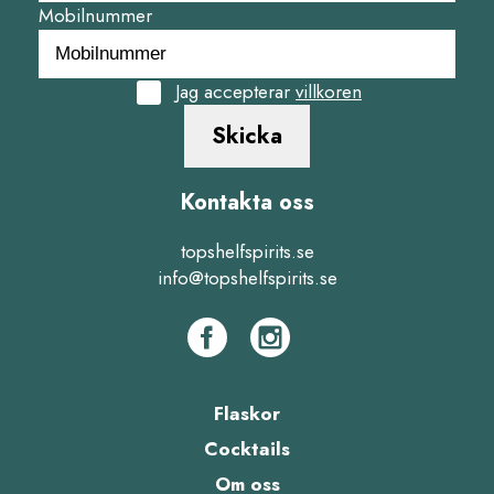
Mobilnummer
Jag accepterar
villkoren
Skicka
Kontakta oss
topshelfspirits.se
info@topshelfspirits.se
Flaskor
Cocktails
Om oss