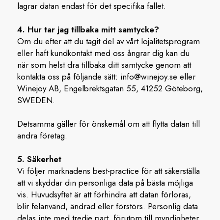
lagrar datan endast för det specifika fallet.
4. Hur tar jag tillbaka mitt samtycke?
Om du efter att du tagit del av vårt lojalitetsprogram
eller haft kundkontakt med oss ångrar dig kan du
när som helst dra tillbaka ditt samtycke genom att
kontakta oss på följande sätt: info@winejoy.se eller
Winejoy AB, Engelbrektsgatan 55, 41252 Göteborg,
SWEDEN.
Detsamma gäller för önskemål om att flytta datan till
andra företag.
5. Säkerhet
Vi följer marknadens best-practice för att säkerställa
att vi skyddar din personliga data på bästa möjliga
vis. Huvudsyftet är att förhindra att datan förloras,
blir felanvänd, ändrad eller förstörs. Personlig data
delas inte med tredje part, förutom till myndigheter