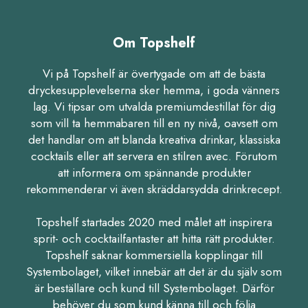
Om Topshelf
Vi på Topshelf är övertygade om att de bästa
dryckesupplevelserna sker hemma, i goda vänners
lag. Vi tipsar om utvalda premiumdestillat för dig
som vill ta hemmabaren till en ny nivå, oavsett om
det handlar om att blanda kreativa drinkar, klassiska
cocktails eller att servera en stilren avec. Förutom
att informera om spännande produkter
rekommenderar vi även skräddarsydda drinkrecept.
Topshelf startades 2020 med målet att inspirera
sprit- och cocktailfantaster att hitta rätt produkter.
Topshelf saknar kommersiella kopplingar till
Systembolaget, vilket innebär att det är du själv som
är beställare och kund till Systembolaget. Därför
behöver du som kund känna till och följa