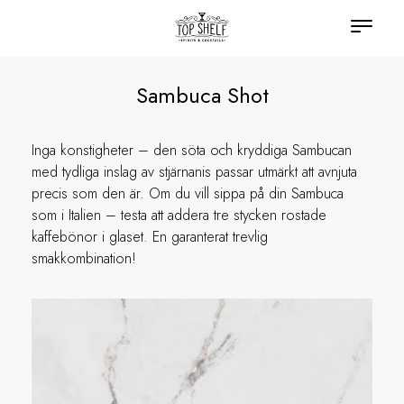
Sambuca Shot
Inga konstigheter – den söta och kryddiga Sambucan
med tydliga inslag av stjärnanis passar utmärkt att avnjuta
precis som den är. Om du vill sippa på din Sambuca
som i Italien – testa att addera tre stycken rostade
kaffebönor i glaset. En garanterat trevlig
smakkombination!