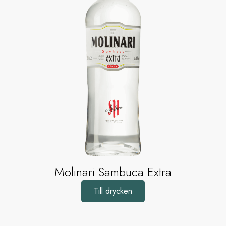
Molinari Sambuca Extra
Till drycken