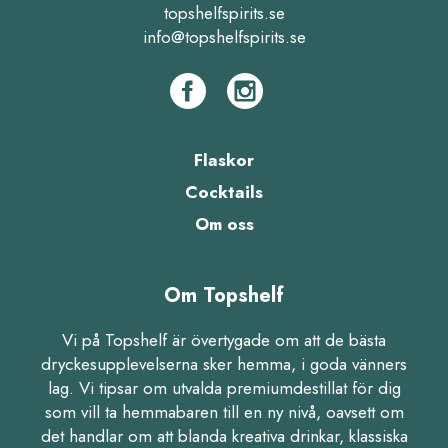
topshelfspirits.se
info@topshelfspirits.se
Flaskor
Cocktails
Om oss
Om Topshelf
Vi på Topshelf är övertygade om att de bästa
dryckesupplevelserna sker hemma, i goda vänners
lag. Vi tipsar om utvalda premiumdestillat för dig
som vill ta hemmabaren till en ny nivå, oavsett om
det handlar om att blanda kreativa drinkar, klassiska