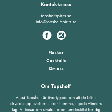
Kontakta oss
topshelfspirits.se
info@topshelfspirits.se
Flaskor
Cocktails
Om oss
Om Topshelf
Vi på Topshelf är övertygade om att de bästa
dryckesupplevelserna sker hemma, i goda vänners
lag. Vi tipsar om utvalda premiumdestillat för dig