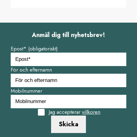
Anmäl dig till nyhetsbrev!
Epost* (obligatoriskt)
För och efternamn
Mobilnummer
Jag accepterar
villkoren
Skicka