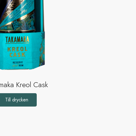
maka Kreol Cask
Till drycken