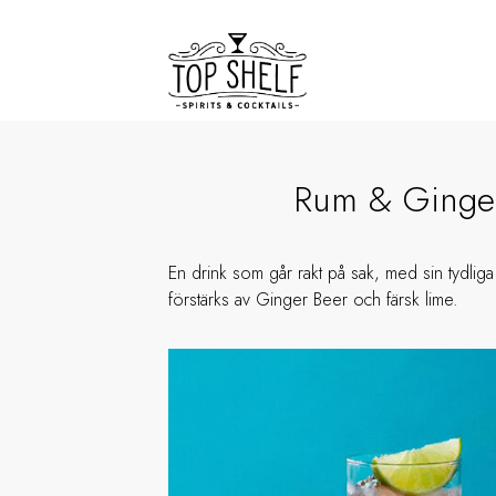
Rum & Ginge
En drink som går rakt på sak, med sin tydli
förstärks av Ginger Beer och färsk lime.