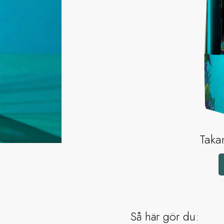
Taka
Så här gör du: