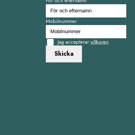
För och efternamn
Mobilnummer
Jag accepterar
villkoren
Skicka