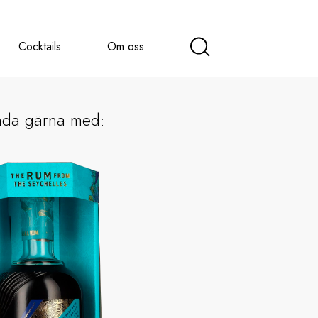
Cocktails
Om oss
nda gärna med: