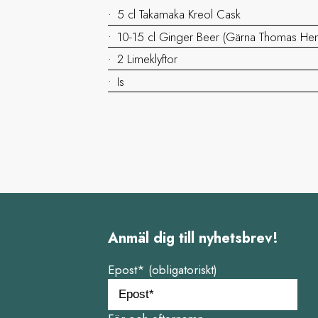
5 cl Takamaka Kreol Cask
10-15 cl Ginger Beer (Gärna Thomas Hen
2 Limeklyftor
Is
Anmäl dig till nyhetsbrev!
Epost* (obligatoriskt)