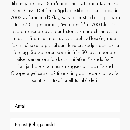
tillbringade hela 18 månader med att skapa Takamaka
Kreol Cask. Det familjeägda destilleriet grundades år
2002 av familjen d’Offay, vars rötter sträcker sig tillbaka
till 1778. Egendomen, även den från 1700-talet, är
idag en levande plats där historia, kultur och innovation
möts. Hållbarhet är en självklar del av filosofin, med
fokus på solenergi, hållbara leveranskedjor och lokala
företag. Sockerrören köps in från 30 lokala bönder
vilket stärker öns jordbruk. Initiativet “Islands Bar”
främjar hotell- och restaurangsektorn och “Island
Cooperage” satsar på tillverkning och reparation av fat
samt lär ut traditionellt tunnbinderi.