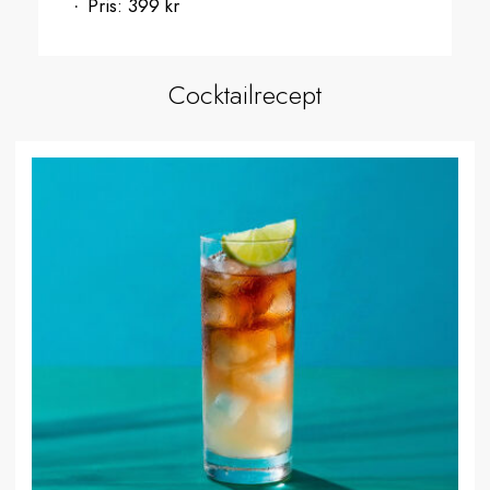
Pris:
399 kr
Cocktailrecept