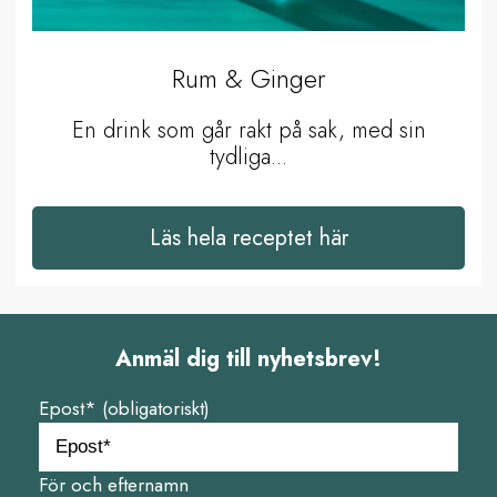
Rum & Ginger
En drink som går rakt på sak, med sin
tydliga...
Läs hela receptet här
Anmäl dig till nyhetsbrev!
Epost* (obligatoriskt)
För och efternamn