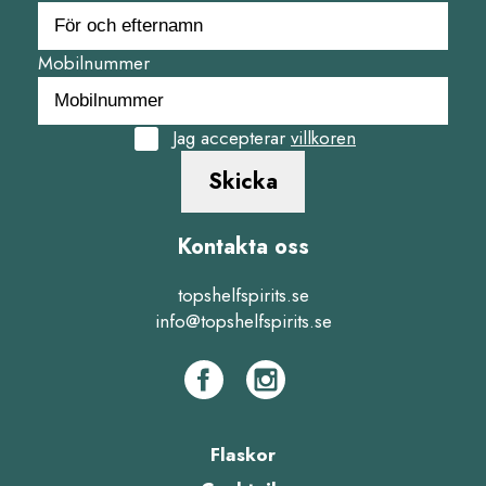
Mobilnummer
Jag accepterar
villkoren
Skicka
Kontakta oss
topshelfspirits.se
info@topshelfspirits.se
Flaskor