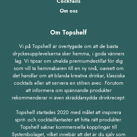
Cocktails
Om oss
Om Topshelf
Vi på Topshelf är övertygade om att de bästa
dryckesupplevelserna sker hemma, i goda vänners
lag. Vi tipsar om utvalda premiumdestillat för dig
som vill ta hemmabaren till en ny nivå, oavsett om
det handlar om att blanda kreativa drinkar, klassiska
cocktails eller att servera en stilren avec. Förutom
att informera om spännande produkter
rekommenderar vi även skräddarsydda drinkrecept.
Topshelf startades 2020 med målet att inspirera
sprit- och cocktailfantaster att hitta rätt produkter.
Topshelf saknar kommersiella kopplingar till
Systembolaget, vilket innebär att det är du själv som