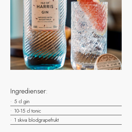
Ingredienser:
5 cl gin
10-15 cl tonic
1 skiva blodgrapefrukt