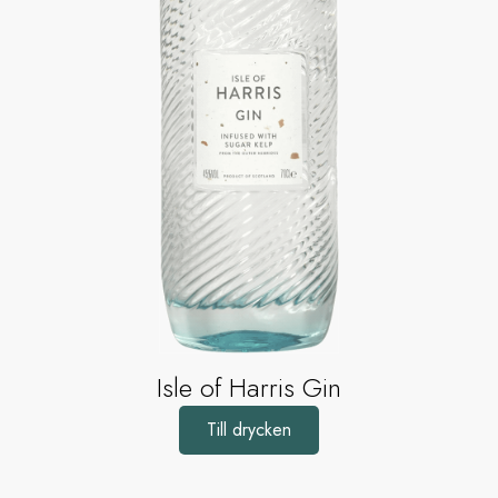
Isle of Harris Gin
Till drycken