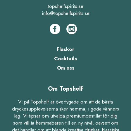
topshelfspirits.se
info@topshelfspirits.se
Flaskor
Cocktails
Om oss
Om Topshelf
Vi på Topshelf är övertygade om att de bästa
dryckesupplevelserna sker hemma, i goda vänners
lag. Vi tipsar om utvalda premiumdestillat för dig
som vill ta hemmabaren till en ny nivå, oavsett om
det handlar om att blanda kreativa drinkar, klassiska