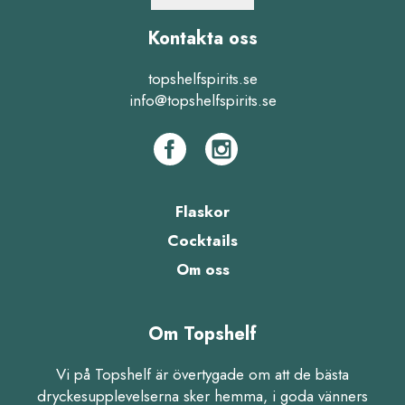
Kontakta oss
topshelfspirits.se
info@topshelfspirits.se
Flaskor
Cocktails
Om oss
Om Topshelf
Vi på Topshelf är övertygade om att de bästa
dryckesupplevelserna sker hemma, i goda vänners