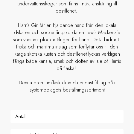
undervattensskogar som finns i nära anslutning till
destilleriet.
Harris Gin får en hjälpande hand från den lokala
dykaren och sockertångskördaren Lewis Mackenzie
som varsamt plockar tången för hand. Detta bidrar till
friska och maritima inslag som förflyttar oss till den
karga skotska kusten och destilleriet lyckas verkligen
fånga både känsla, smak och doften av Isle of Harris
på flaska!
Denna premiumflaska kan du endast få tag på i
systembolagets beställningssortiment