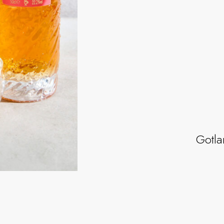
Gotla