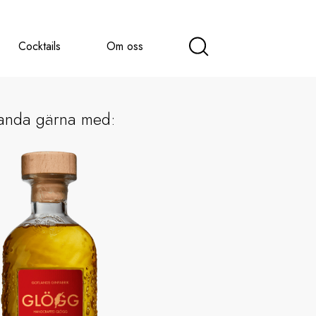
Cocktails
Om oss
anda gärna med: