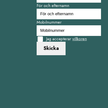
För och efternamn
Mobilnummer
Jag accepterar
villkoren
Skicka