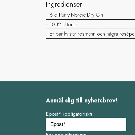
Ingredienser:
6 cl Purity Nordic Dry Gin
10-12 cl tonic
Ett par kvistar rosmarin och några rosép
Anmäl dig till nyhetsbrev!
Epost* (obligatoriskt)
För och efternamn