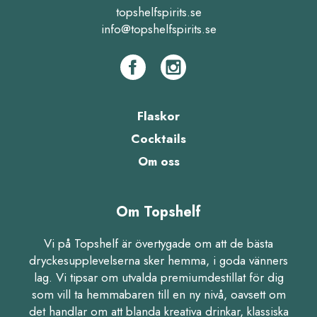
topshelfspirits.se
info@topshelfspirits.se
Flaskor
Cocktails
Om oss
Om Topshelf
Vi på Topshelf är övertygade om att de bästa
dryckesupplevelserna sker hemma, i goda vänners
lag. Vi tipsar om utvalda premiumdestillat för dig
som vill ta hemmabaren till en ny nivå, oavsett om
det handlar om att blanda kreativa drinkar, klassiska