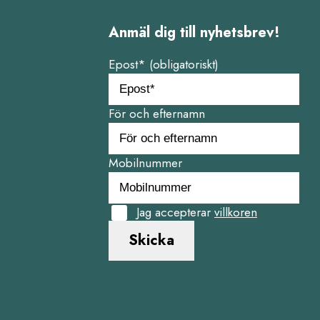
Anmäl dig till nyhetsbrev!
Epost* (obligatoriskt)
För och efternamn
Mobilnummer
Jag accepterar
villkoren
Skicka