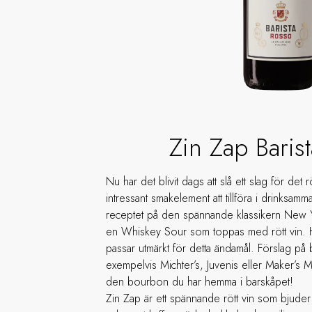
Zin Zap Baris
Nu har det blivit dags att slå ett slag för det 
intressant smakelement att tillföra i drinksam
receptet på den spännande klassikern New Yor
en Whiskey Sour som toppas med rött vin. Hä
passar utmärkt för detta ändamål. Förslag p
exempelvis Michter’s, Juvenis eller Maker’s Ma
den bourbon du har hemma i barskåpet!
Zin Zap är ett spännande rött vin som bjuder 