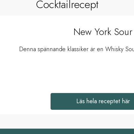
Cocktailrecept
New York Sour
Denna spännande klassiker är en Whisky Sou
Läs hela receptet här