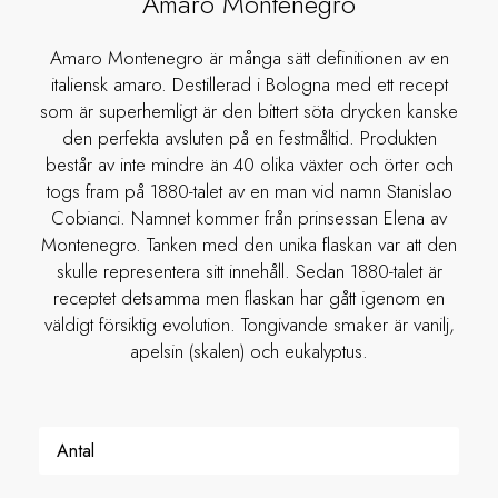
Amaro Montenegro
Amaro Montenegro är många sätt definitionen av en
italiensk amaro. Destillerad i Bologna med ett recept
som är superhemligt är den bittert söta drycken kanske
den perfekta avsluten på en festmåltid. Produkten
består av inte mindre än 40 olika växter och örter och
togs fram på 1880-talet av en man vid namn Stanislao
Cobianci. Namnet kommer från prinsessan Elena av
Montenegro. Tanken med den unika flaskan var att den
skulle representera sitt innehåll. Sedan 1880-talet är
receptet detsamma men flaskan har gått igenom en
väldigt försiktig evolution. Tongivande smaker är vanilj,
apelsin (skalen) och eukalyptus.