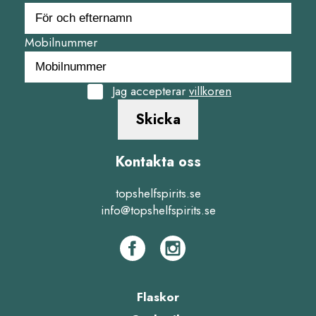
Mobilnummer
Jag accepterar
villkoren
Skicka
Kontakta oss
topshelfspirits.se
info@topshelfspirits.se
Flaskor