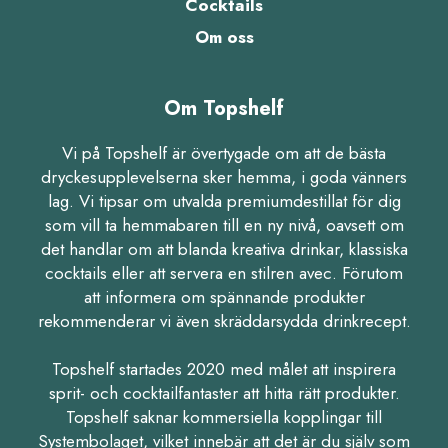
Cocktails
Om oss
Om Topshelf
Vi på Topshelf är övertygade om att de bästa
dryckesupplevelserna sker hemma, i goda vänners
lag. Vi tipsar om utvalda premiumdestillat för dig
som vill ta hemmabaren till en ny nivå, oavsett om
det handlar om att blanda kreativa drinkar, klassiska
cocktails eller att servera en stilren avec. Förutom
att informera om spännande produkter
rekommenderar vi även skräddarsydda drinkrecept.
Topshelf startades 2020 med målet att inspirera
sprit- och cocktailfantaster att hitta rätt produkter.
Topshelf saknar kommersiella kopplingar till
Systembolaget, vilket innebär att det är du själv som