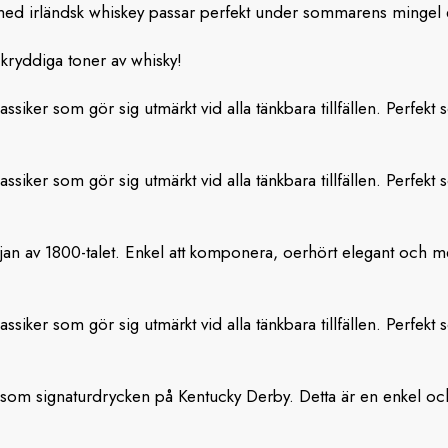
k med irländsk whiskey passar perfekt under sommarens mingel
kryddiga toner av whisky!
ssiker som gör sig utmärkt vid alla tänkbara tillfällen. Perfekt
ssiker som gör sig utmärkt vid alla tänkbara tillfällen. Perfekt
rjan av 1800-talet. Enkel att komponera, oerhört elegant och me
ssiker som gör sig utmärkt vid alla tänkbara tillfällen. Perfekt
som signaturdrycken på Kentucky Derby. Detta är en enkel och 