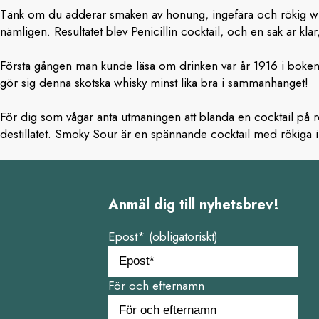
Tänk om du adderar smaken av honung, ingefära och rökig wh
nämligen. Resultatet blev Penicillin cocktail, och en sak är klar,
Första gången man kunde läsa om drinken var år 1916 i boken ”
gör sig denna skotska whisky minst lika bra i sammanhanget!
För dig som vågar anta utmaningen att blanda en cocktail på r
destillatet. Smoky Sour är en spännande cocktail med rökiga i
Anmäl dig till nyhetsbrev!
Epost* (obligatoriskt)
För och efternamn