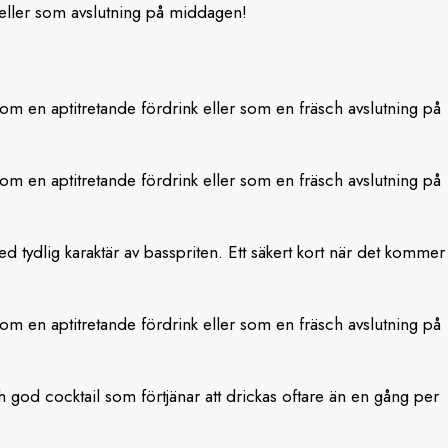
 eller som avslutning på middagen!
 som en aptitretande fördrink eller som en fräsch avslutning på
 som en aptitretande fördrink eller som en fräsch avslutning på
d tydlig karaktär av basspriten. Ett säkert kort när det kommer
 som en aptitretande fördrink eller som en fräsch avslutning på
god cocktail som förtjänar att drickas oftare än en gång per