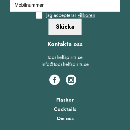
Jag accepterar
villkoren
Skicka
Kontakta oss
topshelfspirits.se
info@topshelfspirits.se
Flaskor
Cocktails
Om oss