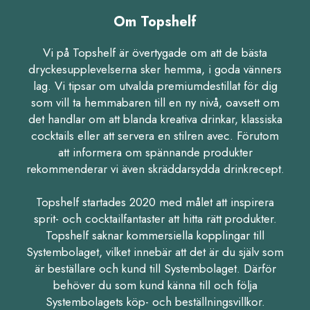
Om Topshelf
Vi på Topshelf är övertygade om att de bästa
dryckesupplevelserna sker hemma, i goda vänners
lag. Vi tipsar om utvalda premiumdestillat för dig
som vill ta hemmabaren till en ny nivå, oavsett om
det handlar om att blanda kreativa drinkar, klassiska
cocktails eller att servera en stilren avec. Förutom
att informera om spännande produkter
rekommenderar vi även skräddarsydda drinkrecept.
Topshelf startades 2020 med målet att inspirera
sprit- och cocktailfantaster att hitta rätt produkter.
Topshelf saknar kommersiella kopplingar till
Systembolaget, vilket innebär att det är du själv som
är beställare och kund till Systembolaget. Därför
behöver du som kund känna till och följa
Systembolagets köp- och beställningsvillkor.