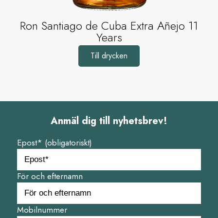
Ron Santiago de Cuba Extra Añejo 11
Years
Till drycken
Anmäl dig till nyhetsbrev!
Epost* (obligatoriskt)
För och efternamn
Mobilnummer