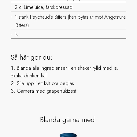
2 cl Limejuice, färskpressad
1 stänk Peychaud’s Bitters (kan bytas ut mot Angostura
Bitters)
Is
Så här gör du:
Blanda alla ingredienser i en shaker fylld med is.
Skaka drinken kall.
Sila upp i ett kylt coupeglas.
Garnera med grapefruktzest.
Blanda gärna med: