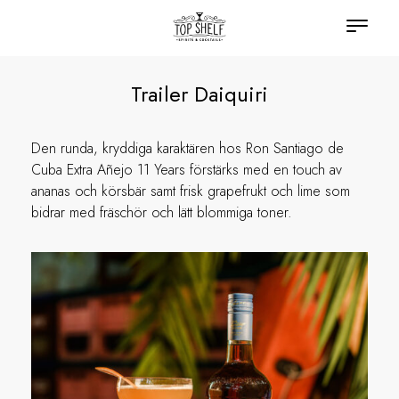
Trailer Daiquiri
Den runda, kryddiga karaktären hos Ron Santiago de
Cuba Extra Añejo 11 Years förstärks med en touch av
ananas och körsbär samt frisk grapefrukt och lime som
bidrar med fräschör och lätt blommiga toner.