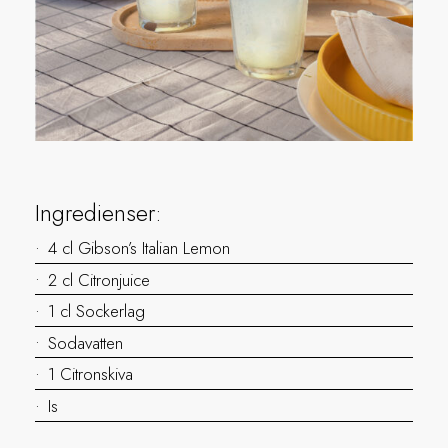
Ingredienser:
4 cl Gibson’s Italian Lemon
2 cl Citronjuice
1 cl Sockerlag
Sodavatten
1 Citronskiva
Is