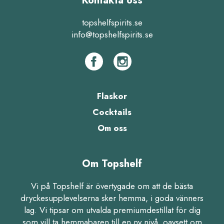
Kontakta oss
topshelfspirits.se
info@topshelfspirits.se
Flaskor
Cocktails
Om oss
Om Topshelf
Vi på Topshelf är övertygade om att de bästa
dryckesupplevelserna sker hemma, i goda vänners
lag. Vi tipsar om utvalda premiumdestillat för dig
som vill ta hemmabaren till en ny nivå, oavsett om