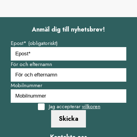
Anmäl dig till nyhetsbrev!
Epost* (obligatoriskt)
För och efternamn
Mobilnummer
Jag accepterar
villkoren
Skicka