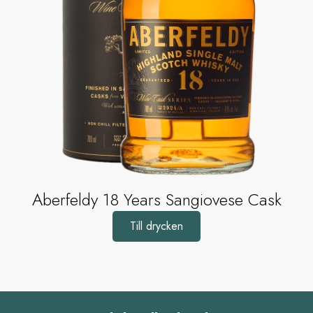
Aberfeldy 18 Years Sangiovese Cask
Till drycken