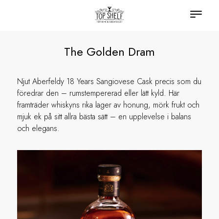
The Golden Dram
Njut Aberfeldy 18 Years Sangiovese Cask precis som du
föredrar den – rumstempererad eller lätt kyld. Här
framträder whiskyns rika lager av honung, mörk frukt och
mjuk ek på sitt allra bästa sätt – en upplevelse i balans
och elegans.