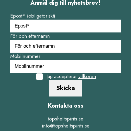
Anmäl dig till nyhetsbrev!
Epost* (obligatoriskt)
För och efternamn
Mobilnummer
Jag accepterar
villkoren
Skicka
Kontakta oss
topshelfspirits.se
info@topshelfspirits.se