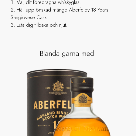
Välj ditt föredragna whiskyglas.
Häll upp önskad mängd Aberfeldy 18 Years
Sangiovese Cask.
Luta dig tillbaka och njut.
Blanda gärna med: