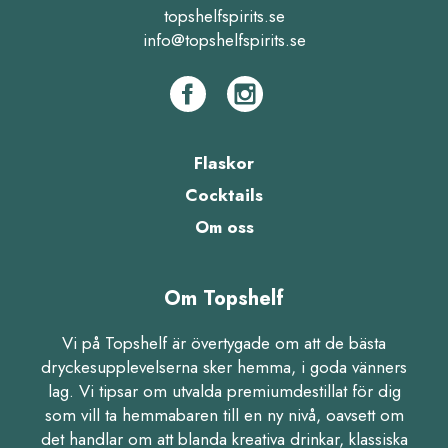
topshelfspirits.se
info@topshelfspirits.se
Flaskor
Cocktails
Om oss
Om Topshelf
Vi på Topshelf är övertygade om att de bästa
dryckesupplevelserna sker hemma, i goda vänners
lag. Vi tipsar om utvalda premiumdestillat för dig
som vill ta hemmabaren till en ny nivå, oavsett om
det handlar om att blanda kreativa drinkar, klassiska