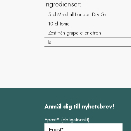
Ingredienser:
5 cl Marshall London Dry Gin
10 cl Tonic
Zest från grape eller citron
Is
Anmäl dig till nyhetsbrev!
Epost* (obligatoriskt)