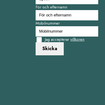
För och efternamn
Mobilnummer
Jag accepterar
villkoren
Skicka