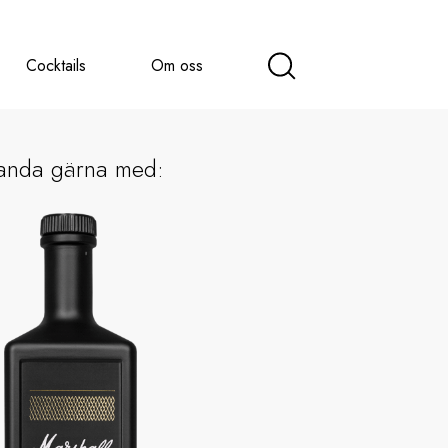
Cocktails
Om oss
anda gärna med: