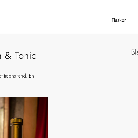
Flaskor
Bl
n & Tonic
t tidens tand. En