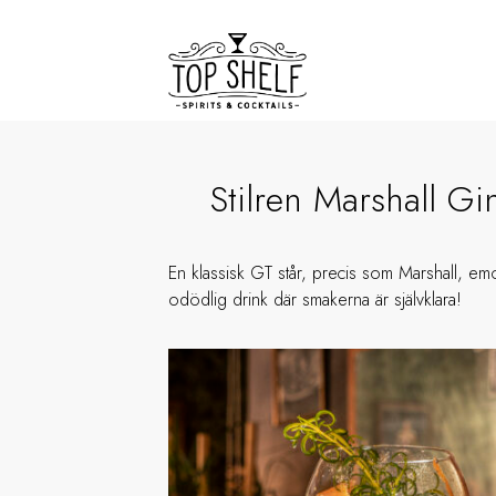
Stilren Marshall Gi
En klassisk GT står, precis som Marshall, emo
odödlig drink där smakerna är självklara!