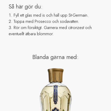
Så här gör du:
Fyll ett glas med is och häll upp St-Germain.
Toppa med Prosecco och sodavatten.
Rör om försiktigt. Garnera med citronzest och
eventuellt ätbara blommor.
Blanda gärna med: