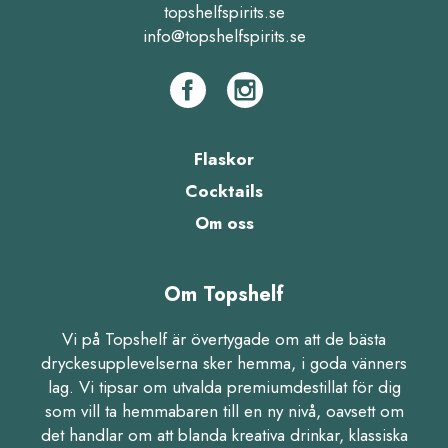
topshelfspirits.se
info@topshelfspirits.se
Flaskor
Cocktails
Om oss
Om Topshelf
Vi på Topshelf är övertygade om att de bästa
dryckesupplevelserna sker hemma, i goda vänners
lag. Vi tipsar om utvalda premiumdestillat för dig
som vill ta hemmabaren till en ny nivå, oavsett om
det handlar om att blanda kreativa drinkar, klassiska