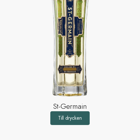
St-Germain
Till drycken