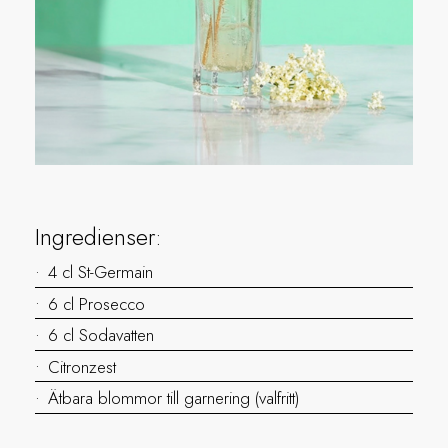
Ingredienser:
4 cl St-Germain
6 cl Prosecco
6 cl Sodavatten
Citronzest
Ätbara blommor till garnering (valfritt)