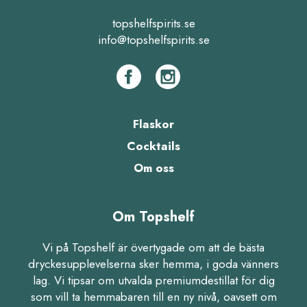
topshelfspirits.se
info@topshelfspirits.se
Flaskor
Cocktails
Om oss
Om Topshelf
Vi på Topshelf är övertygade om att de bästa
dryckesupplevelserna sker hemma, i goda vänners
lag. Vi tipsar om utvalda premiumdestillat för dig
som vill ta hemmabaren till en ny nivå, oavsett om