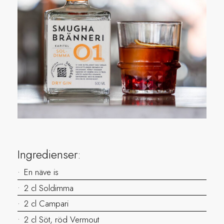
Ingredienser:
En näve is
2 cl Soldimma
2 cl Campari
2 cl Söt, röd Vermout