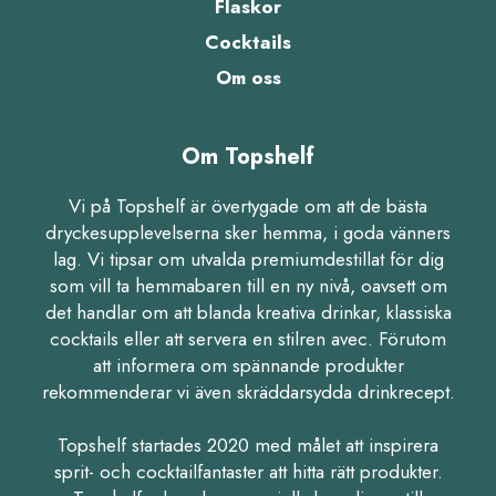
Flaskor
Cocktails
Om oss
Om Topshelf
Vi på Topshelf är övertygade om att de bästa
dryckesupplevelserna sker hemma, i goda vänners
lag. Vi tipsar om utvalda premiumdestillat för dig
som vill ta hemmabaren till en ny nivå, oavsett om
det handlar om att blanda kreativa drinkar, klassiska
cocktails eller att servera en stilren avec. Förutom
att informera om spännande produkter
rekommenderar vi även skräddarsydda drinkrecept.
Topshelf startades 2020 med målet att inspirera
sprit- och cocktailfantaster att hitta rätt produkter.