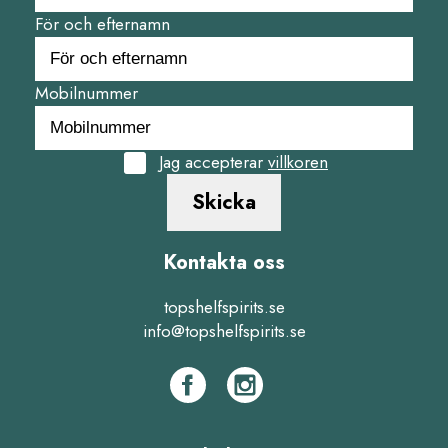
För och efternamn
Mobilnummer
Jag accepterar
villkoren
Skicka
Kontakta oss
topshelfspirits.se
info@topshelfspirits.se