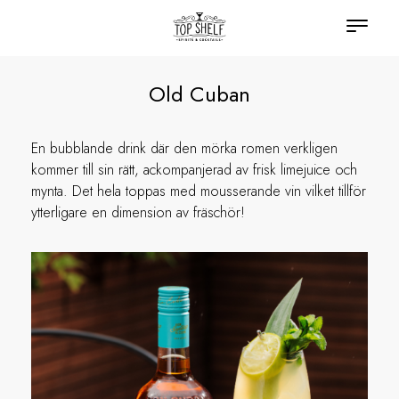
Old Cuban
En bubblande drink där den mörka romen verkligen
kommer till sin rätt, ackompanjerad av frisk limejuice och
mynta. Det hela toppas med mousserande vin vilket tillför
ytterligare en dimension av fräschör!