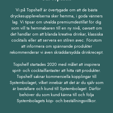
Vi på Topshelf är övertygade om att de bästa
dryckesupplevelserna sker hemma, i goda vänners
lag. Vi tipsar om utvalda premiumdestillat för dig
som vill ta hemmabaren till en ny nivå, oavsett om
det handlar om att blanda kreativa drinkar, klassiska
cocktails eller att servera en stilren avec. Förutom
att informera om spännande produkter
rekommenderar vi även skräddarsydda drinkrecept.
Topshelf startades 2020 med målet att inspirera
sprit- och cocktailfantaster att hitta rätt produkter.
Topshelf saknar kommersiella kopplingar till
Systembolaget, vilket innebär att det är du själv som
är beställare och kund till Systembolaget. Därför
behöver du som kund känna till och följa
Systembolagets köp- och beställningsvillkor.