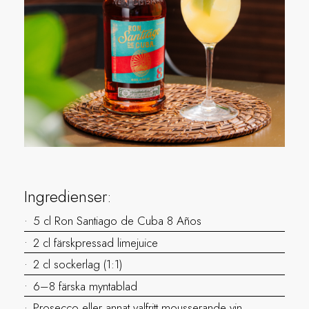
Ingredienser:
5 cl Ron Santiago de Cuba 8 Años
2 cl färskpressad limejuice
2 cl sockerlag (1:1)
6–8 färska myntablad
Prosecco eller annat valfritt mousserande vin