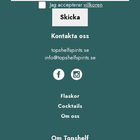
Jag accepterar
villkoren
Skicka
Kontakta oss
topshelfspirits.se
info@topshelfspirits.se
Flaskor
Cocktails
Om oss
Om Topshelf