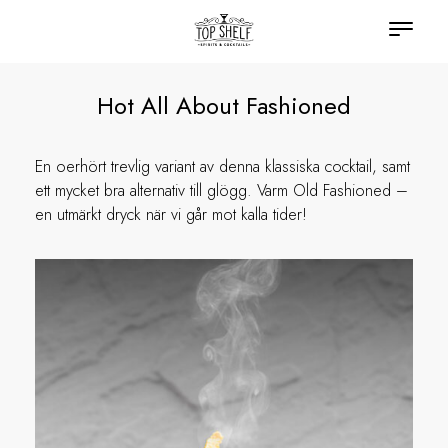
Hot All About Fashioned
En oerhört trevlig variant av denna klassiska cocktail, samt
ett mycket bra alternativ till glögg. Varm Old Fashioned –
en utmärkt dryck när vi går mot kalla tider!