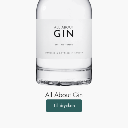
All About Gin
Till drycken