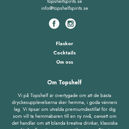
topshelfspirits.se
info@topshelfspirits.se
Flaskor
Cocktails
Om oss
Om Topshelf
Vi på Topshelf är övertygade om att de bästa
dryckesupplevelserna sker hemma, i goda vänners
lag. Vi tipsar om utvalda premiumdestillat för dig
som vill ta hemmabaren till en ny nivå, oavsett om
det handlar om att blanda kreativa drinkar, klassiska