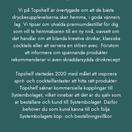
Vi på Topshelf är övertygade om att de bästa
dryckesupplevelserna sker hemma, i goda vänners
lag. Vi tipsar om utvalda premiumdestillat för dig
som vill ta hemmabaren till en ny nivå, oavsett om
det handlar om att blanda kreativa drinkar, klassiska
cocktails eller att servera en stilren avec. Förutom
att informera om spännande produkter
rekommenderar vi även skräddarsydda drinkrecept.
Topshelf startades 2020 med målet att inspirera
sprit- och cocktailfantaster att hitta rätt produkter.
Topshelf saknar kommersiella kopplingar till
Systembolaget, vilket innebär att det är du själv som
är beställare och kund till Systembolaget. Därför
behöver du som kund känna till och följa
Systembolagets köp- och beställningsvillkor.