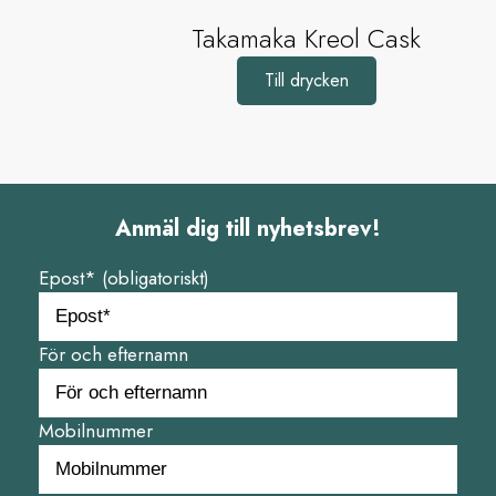
Takamaka Kreol Cask
Till drycken
Anmäl dig till nyhetsbrev!
Epost* (obligatoriskt)
För och efternamn
Mobilnummer