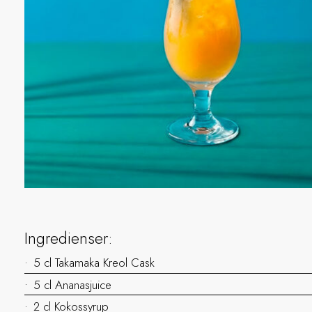
Ingredienser:
5 cl Takamaka Kreol Cask
5 cl Ananasjuice
2 cl Kokossyrup