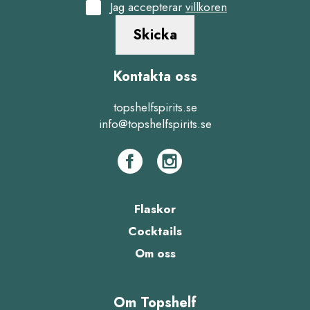
Jag accepterar
villkoren
Skicka
Kontakta oss
topshelfspirits.se
info@topshelfspirits.se
Flaskor
Cocktails
Om oss
Om Topshelf