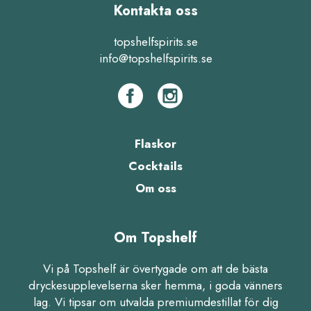
Kontakta oss
topshelfspirits.se
info@topshelfspirits.se
Flaskor
Cocktails
Om oss
Om Topshelf
Vi på Topshelf är övertygade om att de bästa
dryckesupplevelserna sker hemma, i goda vänners
lag. Vi tipsar om utvalda premiumdestillat för dig