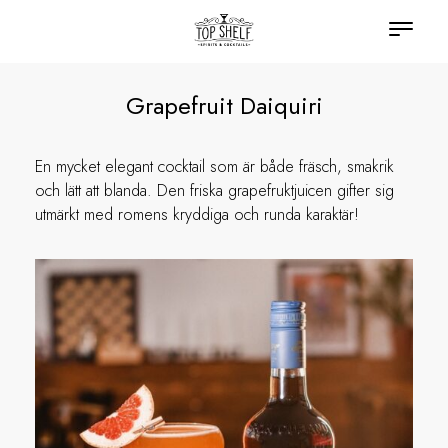
Grapefruit Daiquiri
En mycket elegant cocktail som är både fräsch, smakrik
och lätt att blanda. Den friska grapefruktjuicen gifter sig
utmärkt med romens kryddiga och runda karaktär!