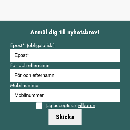
Anmäl dig till nyhetsbrev!
Epost* (obligatoriskt)
För och efternamn
Mobilnummer
Jag accepterar
villkoren
Skicka