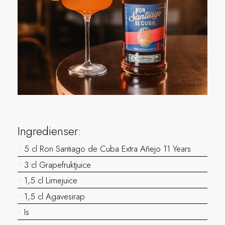
Ingredienser:
5 cl Ron Santiago de Cuba Extra Añejo 11 Years
3 cl Grapefruktjuice
1,5 cl Limejuice
1,5 cl Agavesirap
Is