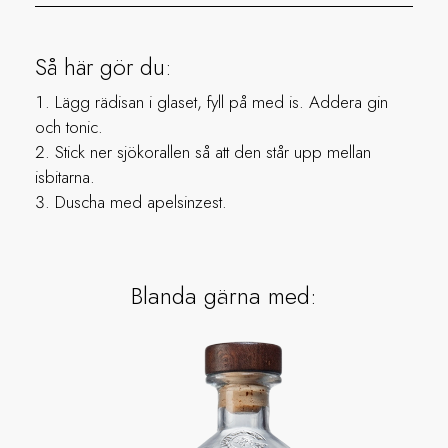
Så här gör du:
Lägg rädisan i glaset, fyll på med is. Addera gin
och tonic.
Stick ner sjökorallen så att den står upp mellan
isbitarna.
Duscha med apelsinzest.
Blanda gärna med: