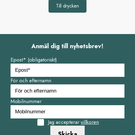
Till drycken
Anmäl dig till nyhetsbrev!
Epost* (obligatoriskt)
För och efternamn
Mobilnummer
Jag accepterar
villkoren
Skicka