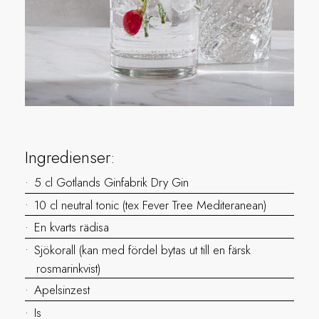
Ingredienser:
5 cl Gotlands Ginfabrik Dry Gin
10 cl neutral tonic (tex Fever Tree Mediteranean)
En kvarts rädisa
Sjökorall (kan med fördel bytas ut till en färsk
rosmarinkvist)
Apelsinzest
Is