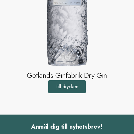
Gotlands Ginfabrik Dry Gin
Till drycken
Anmäl dig till nyhetsbrev!