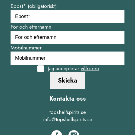
Epost* (obligatoriskt)
För och efternamn
Mobilnummer
Jag accepterar
villkoren
Skicka
Kontakta oss
topshelfspirits.se
info@topshelfspirits.se