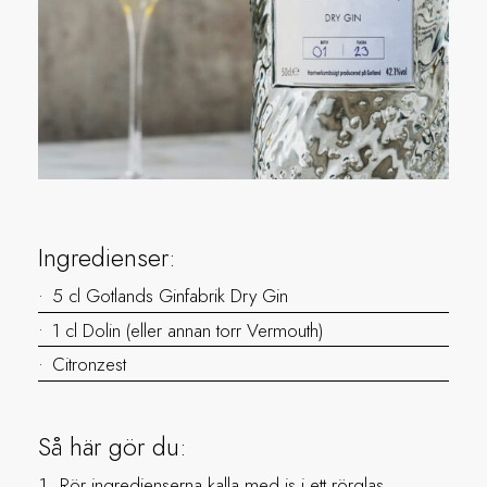
Ingredienser:
5 cl Gotlands Ginfabrik Dry Gin
1 cl Dolin (eller annan torr Vermouth)
Citronzest
Så här gör du:
Rör ingredienserna kalla med is i ett rörglas.