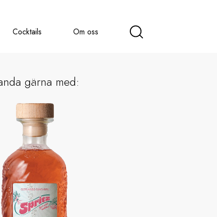
Cocktails
Om oss
anda gärna med: