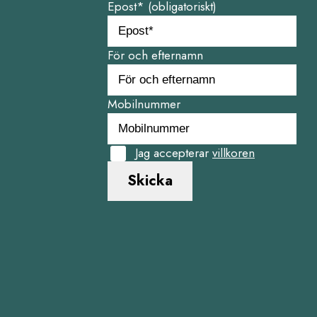
Epost* (obligatoriskt)
För och efternamn
Mobilnummer
Jag accepterar
villkoren
Skicka