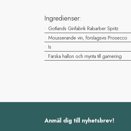
Ingredienser:
Gotlands Ginfabrik Rabarber Spritz
Mousserande vin, förslagsvis Prosecco
Is
Färska hallon och mynta till garnering
Anmäl dig till nyhetsbrev!