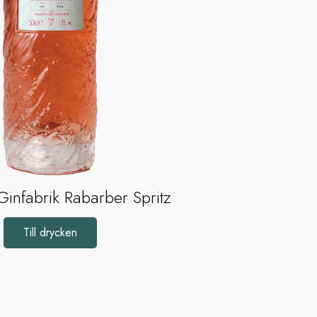
Ginfabrik Rabarber Spritz
Till drycken