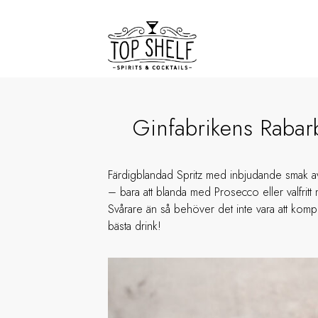
Ginfabrikens Rabarb
Färdigblandad Spritz med inbjudande smak a
– bara att blanda med Prosecco eller valfrit
Svårare än så behöver det inte vara att ko
bästa drink!