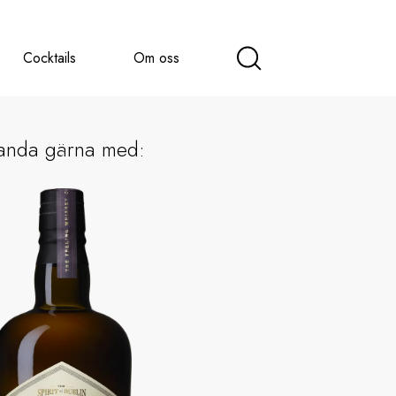
Cocktails
Om oss
anda gärna med: