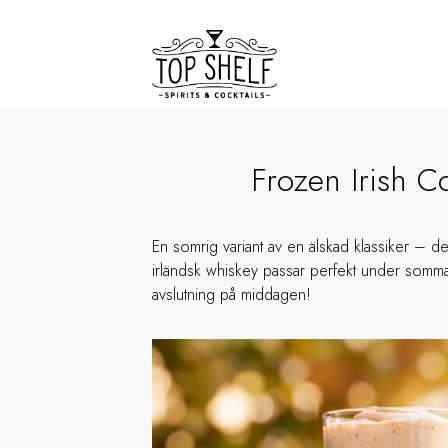
Frozen Irish C
En somrig variant av en älskad klassiker – d
irländsk whiskey passar perfekt under somm
avslutning på middagen!