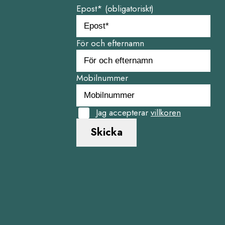
Epost* (obligatoriskt)
För och efternamn
Mobilnummer
Jag accepterar
villkoren
Skicka