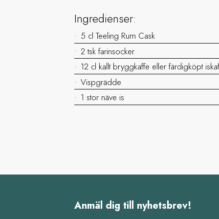
Ingredienser:
5 cl Teeling Rum Cask
2 tsk farinsocker
12 cl kallt bryggkaffe eller färdigköpt iska
Vispgrädde
1 stor näve is
Anmäl dig till nyhetsbrev!