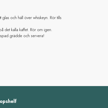
t glas och häll över whiskeyn. Rör tills
på det kalla kaffet. Rör om igen.
vispad grädde och servera!
opshelf