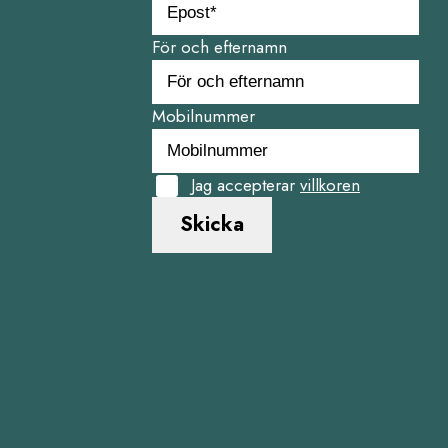
För och efternamn
Mobilnummer
Jag accepterar
villkoren
Skicka