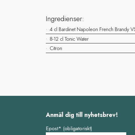
Ingredienser:
4 cl Bardinet Napoleon French Brandy 
8-12 cl Tonic Water
Citron
Anmäl dig till nyhetsbrev!
Epost* (obligatoriskt)