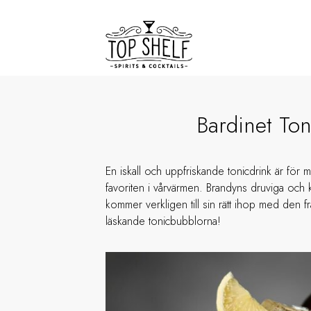
Bardinet Ton
En iskall och uppfriskande tonicdrink är för 
favoriten i vårvärmen. Brandyns druviga och
kommer verkligen till sin rätt ihop med den 
läskande tonicbubblorna!