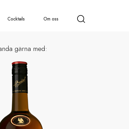
Cocktails
Om oss
anda gärna med: