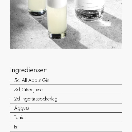
Ingredienser:
5cl All About Gin
3cl Citronjuice
2cl Ingefärasockerlag
Äggvita
Tonic
Is