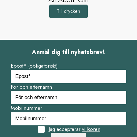
Till drycken
Anmäl dig till nyhetsbrev!
Epost* (obligatoriskt)
För och efternamn
Mobilnummer
Jag accepterar
villkoren