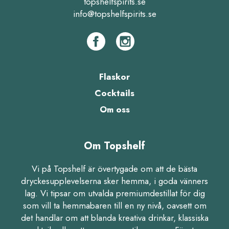
topshelfspirits.se
info@topshelfspirits.se
Flaskor
Cocktails
Om oss
Om Topshelf
Vi på Topshelf är övertygade om att de bästa
dryckesupplevelserna sker hemma, i goda vänners
lag. Vi tipsar om utvalda premiumdestillat för dig
som vill ta hemmabaren till en ny nivå, oavsett om
det handlar om att blanda kreativa drinkar, klassiska