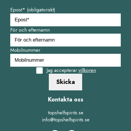
Epost* (obligatoriskt)
För och efternamn
Mobilnummer
Jag accepterar
villkoren
Skicka
Kontakta oss
topshelfspirits.se
info@topshelfspirits.se