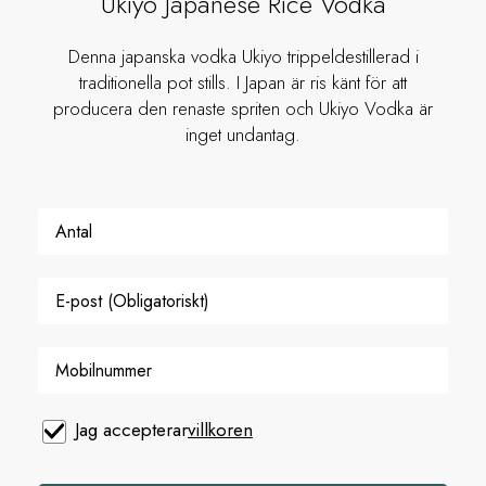
Ukiyo Japanese Rice Vodka
Denna japanska vodka Ukiyo trippeldestillerad i
traditionella pot stills. I Japan är ris känt för att
producera den renaste spriten och Ukiyo Vodka är
inget undantag.
Jag accepterar
villkoren