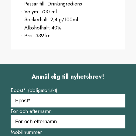
Passar till:
Drinkingrediens
Volym:
700 ml
Sockerhalt:
2,4 g/100ml
Alkoholhalt:
40%
Pris:
339 kr
Anmäl dig till nyhetsbrev!
Epost* (obligatoriskt)
För och efternamn
Mobilnummer