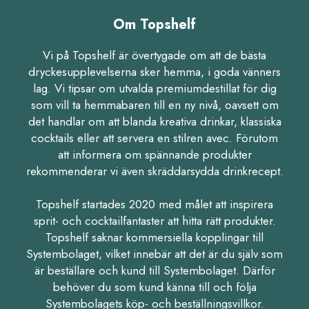
Om Topshelf
Vi på Topshelf är övertygade om att de bästa
dryckesupplevelserna sker hemma, i goda vänners
lag. Vi tipsar om utvalda premiumdestillat för dig
som vill ta hemmabaren till en ny nivå, oavsett om
det handlar om att blanda kreativa drinkar, klassiska
cocktails eller att servera en stilren avec. Förutom
att informera om spännande produkter
rekommenderar vi även skräddarsydda drinkrecept.
Topshelf startades 2020 med målet att inspirera
sprit- och cocktailfantaster att hitta rätt produkter.
Topshelf saknar kommersiella kopplingar till
Systembolaget, vilket innebär att det är du själv som
är beställare och kund till Systembolaget. Därför
behöver du som kund känna till och följa
Systembolagets köp- och beställningsvillkor.