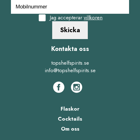
Jag accepterar
villkoren
Skicka
Kontakta oss
topshelfspirits.se
info@topshelfspirits.se
Flaskor
Cocktails
Om oss