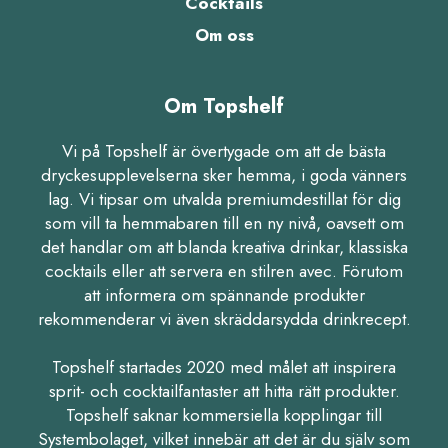
Cocktails
Om oss
Om Topshelf
Vi på Topshelf är övertygade om att de bästa
dryckesupplevelserna sker hemma, i goda vänners
lag. Vi tipsar om utvalda premiumdestillat för dig
som vill ta hemmabaren till en ny nivå, oavsett om
det handlar om att blanda kreativa drinkar, klassiska
cocktails eller att servera en stilren avec. Förutom
att informera om spännande produkter
rekommenderar vi även skräddarsydda drinkrecept.
Topshelf startades 2020 med målet att inspirera
sprit- och cocktailfantaster att hitta rätt produkter.
Topshelf saknar kommersiella kopplingar till
Systembolaget, vilket innebär att det är du själv som