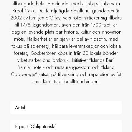
tillbringade hela 18 månader med att skapa Takamaka
Kreol Cask. Det familjeägda destilleriet grundades år
2002 av familjen d’Offay, vars rötter sträcker sig tillbaka
till 1778. Egendomen, även den från 1700-talet, är
idag en levande plats där historia, kultur och innovation
möts. Hållbarhet är en självklar del av filosofin, med
fokus på solenergi, hållbara leveranskedjor och lokala
företag. Sockerrören köps in från 30 lokala bönder
vilket stärker öns jordbruk. Initiativet “Islands Bar”
främjar hotell- och restaurangsektorn och “Island
Cooperage” satsar på tillverkning och reparation av fat
samt lär ut traditionellt tunnbinderi.