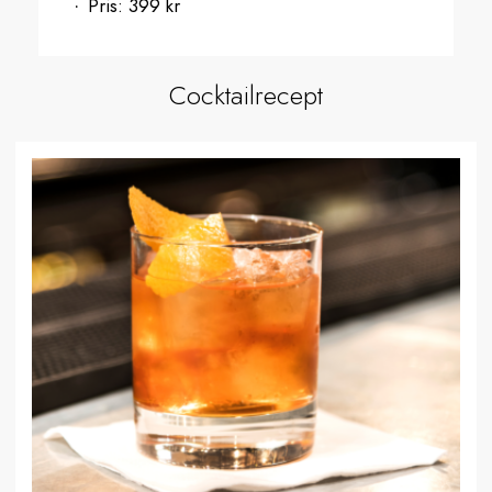
Pris:
399 kr
Cocktailrecept