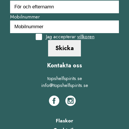
Mobilnummer
Jag accepterar
villkoren
Skicka
Kontakta oss
topshelfspirits.se
info@topshelfspirits.se
Flaskor