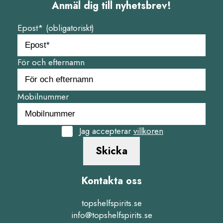
Anmäl dig till nyhetsbrev!
Epost* (obligatoriskt)
För och efternamn
Mobilnummer
Jag accepterar
villkoren
Skicka
Kontakta oss
topshelfspirits.se
info@topshelfspirits.se