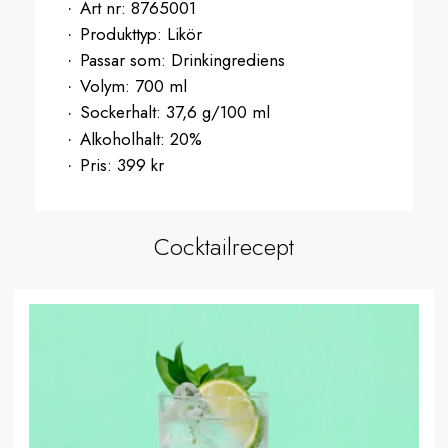
Art nr:
8765001
Produkttyp:
Likör
Passar som:
Drinkingrediens
Volym:
700 ml
Sockerhalt:
37,6 g/100 ml
Alkoholhalt:
20%
Pris:
399 kr
Cocktailrecept