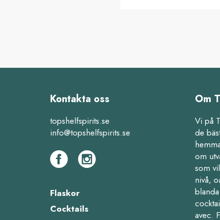
Kontakta oss
Om T
topshelfspirits.se
Vi på 
info@topshelfspirits.se
de bäs
hemma,
om utv
som vil
nivå, o
blanda 
Flaskor
cocktai
Cocktails
avec. 