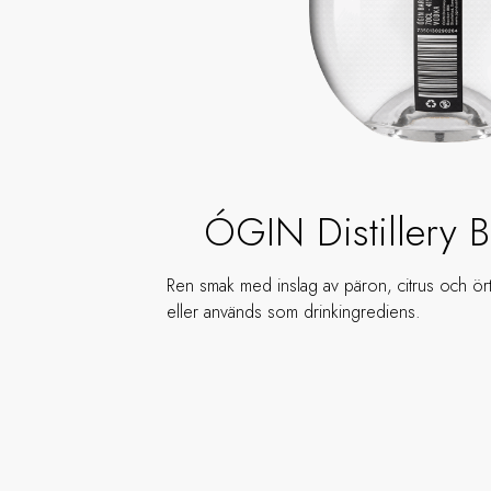
ÓGIN Distillery B
Ren smak med inslag av päron, citrus och ör
eller används som drinkingrediens.