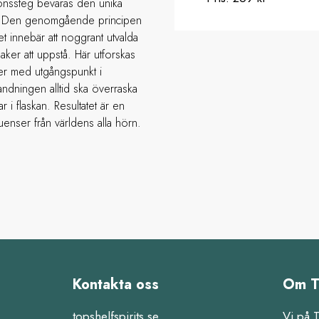
tionssteg bevaras den unika
en. Den genomgående principen
et innebär att noggrant utvalda
aker att uppstå. Här utforskas
ser med utgångspunkt i
landningen alltid ska överraska
 i flaskan. Resultatet är en
enser från världens alla hörn.
Kontakta oss
Om T
topshelfspirits.se
Vi på 