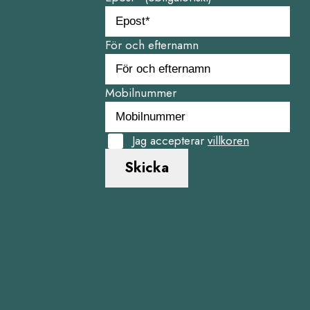
För och efternamn
Mobilnummer
Jag accepterar
villkoren
Skicka