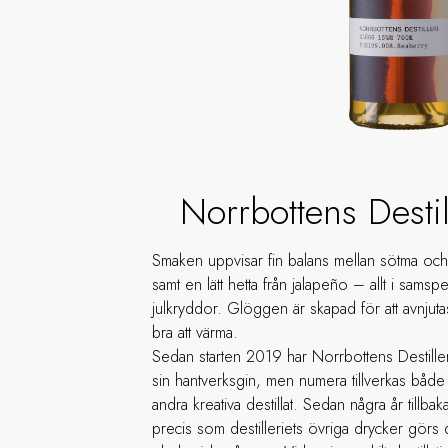
Norrbottens Destil
Smaken uppvisar fin balans mellan sötma och 
samt en lätt hetta från jalapeño – allt i samsp
julkryddor. Glöggen är skapad för att avnjutas
bra att värma.
Sedan starten 2019 har Norrbottens Destille
sin hantverksgin, men numera tillverkas både 
andra kreativa destillat. Sedan några år till
precis som destilleriets övriga drycker görs 