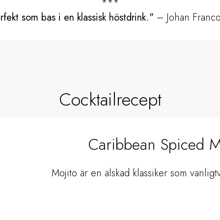
***
fekt som bas i en klassisk höstdrink."
– Johan Franco
Cocktailrecept
Caribbean Spiced M
Mojito är en älskad klassiker som vanligtvi