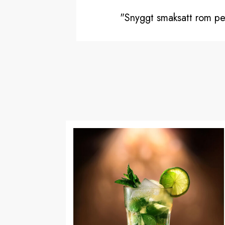
"Snyggt smaksatt rom per