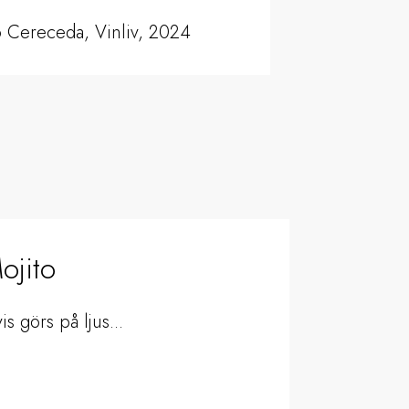
 Cereceda, Vinliv, 2024
ojito
s görs på ljus...