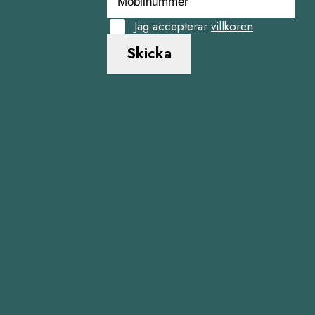
Jag accepterar
villkoren
Skicka