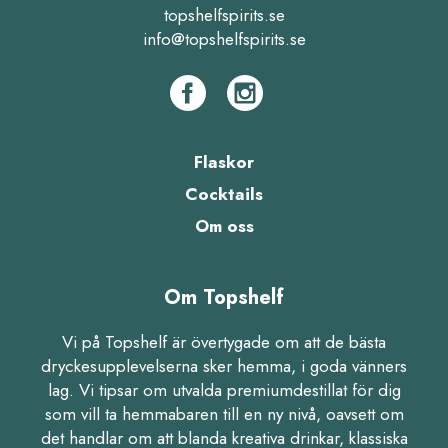
topshelfspirits.se
info@topshelfspirits.se
Flaskor
Cocktails
Om oss
Om Topshelf
Vi på Topshelf är övertygade om att de bästa
dryckesupplevelserna sker hemma, i goda vänners
lag. Vi tipsar om utvalda premiumdestillat för dig
som vill ta hemmabaren till en ny nivå, oavsett om
det handlar om att blanda kreativa drinkar, klassiska