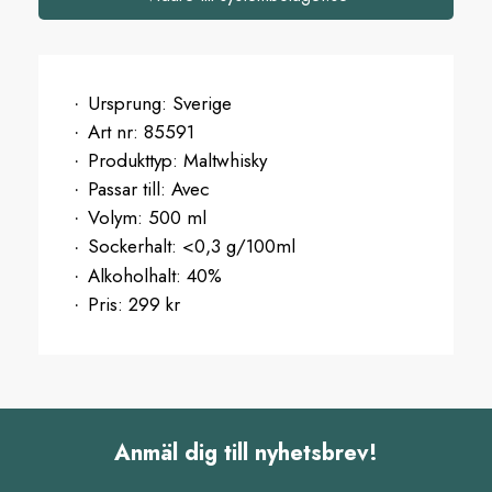
Ursprung:
Sverige
Art nr:
85591
Produkttyp:
Maltwhisky
Passar till:
Avec
Volym:
500 ml
Sockerhalt:
<0,3 g/100ml
Alkoholhalt:
40%
Pris:
299 kr
Anmäl dig till nyhetsbrev!