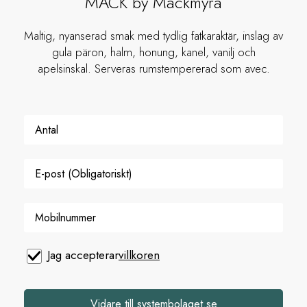
MACK by Mackmyra
Maltig, nyanserad smak med tydlig fatkaraktär, inslag av
gula päron, halm, honung, kanel, vanilj och
apelsinskal. Serveras rumstempererad som avec.
Jag accepterar
villkoren
Vidare till systembolaget.se