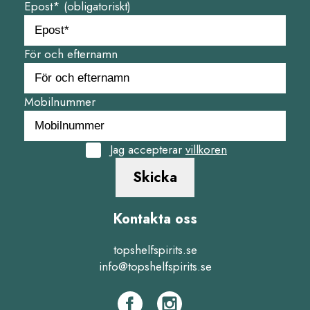
Epost* (obligatoriskt)
För och efternamn
Mobilnummer
Jag accepterar
villkoren
Skicka
Kontakta oss
topshelfspirits.se
info@topshelfspirits.se