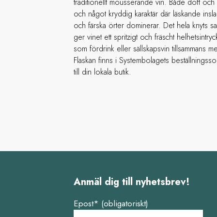
traditionellt mousserande vin. Både doft och 
och något kryddig karaktär där läskande insl
och färska örter dominerar. Det hela knyts 
ger vinet ett spritzigt och fräscht helhetsintryck
som fördrink eller sällskapsvin tillsammans med
Flaskan finns i Systembolagets beställningsso
till din lokala butik.
Anmäl dig till nyhetsbrev!
Epost* (obligatoriskt)