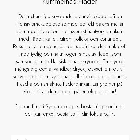
Kummelnäs Fläder
Detta charmiga kryddade brännvin bjuder på en
intensiv smakupplevelse med perfekt balans mellan
sötma och fräschör – ett svenskt hantverk smaksatt
med fläder, kanel, citron, rölleka och koriander.
Resultatet är en generös och uppfriskande smakprofil
med tydlig och naturtrogen smak av fläder som
samspelar med klassiska snapskryddor. En mycket
mångsidig och användbar dryck, oavsett om du vill
servera den som kyld snaps till sillbordet eller blanda
fräscha och smakrika fläderdrinkar. Längre ner på
sidan hittar du receptet på en elegant sour!
Flaskan finns i Systembolagets beställningssortiment
och kan enkelt beställas till din lokala butik.