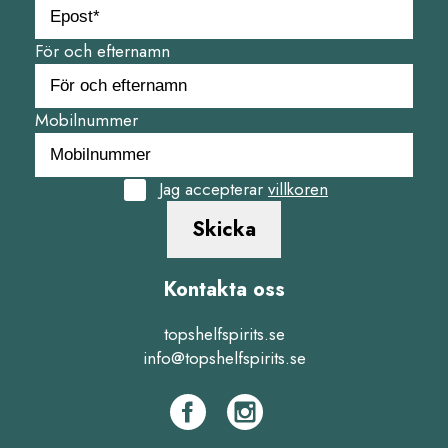
För och efternamn
Mobilnummer
Jag accepterar
villkoren
Skicka
Kontakta oss
topshelfspirits.se
info@topshelfspirits.se