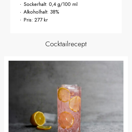
Sockerhalt:
0,4 g/100 ml
Alkoholhalt:
38%
Pris:
277 kr
Cocktailrecept