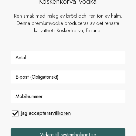
Koskenkorva Vodka
Ren smak med inslag av bröd och liten ton av halm.
Denna premiumvodka produceras av det renaste
källvattnet i Koskenkorva, Finland.
Jag accepterar
villkoren
Vidare till systembolaget.se