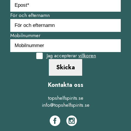
För och efternamn
Mobilnummer
Jag accepterar
villkoren
Skicka
Kontakta oss
topshelfspirits.se
info@topshelfspirits.se