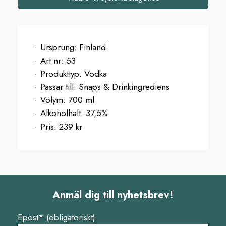
Ursprung:
Finland
Art nr:
53
Produkttyp:
Vodka
Passar till:
Snaps & Drinkingrediens
Volym:
700 ml
Alkoholhalt:
37,5%
Pris:
239 kr
Anmäl dig till nyhetsbrev!
Epost* (obligatoriskt)