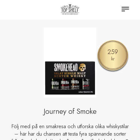
259
kr
Journey of Smoke
Följ med på en smakresa och utforska olika whiskystilar
– här har du chansen att testa fyra spännande sorter