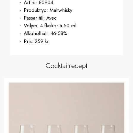
Art nr:
80904
Produkttyp:
Maltwhisky
Passar till:
Avec
Volym:
4 flaskor à 50 ml
Alkoholhalt:
46-58%
Pris:
259 kr
Cocktailrecept