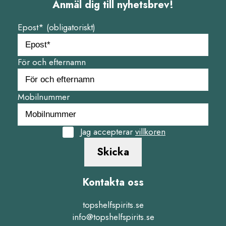
Anmäl dig till nyhetsbrev!
Epost* (obligatoriskt)
För och efternamn
Mobilnummer
Jag accepterar
villkoren
Skicka
Kontakta oss
topshelfspirits.se
info@topshelfspirits.se