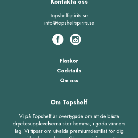
Kontakta oss
topshelfspirits.se
info@topshelfspirits.se
Flaskor
Cocktails
Om oss
Om Topshelf
Vi på Topshelf är övertygade om att de bästa
dryckesupplevelserna sker hemma, i goda vänners
lag. Vi tipsar om utvalda premiumdestillat för dig