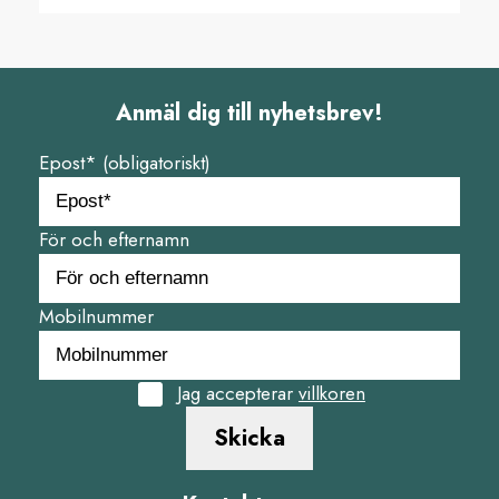
Anmäl dig till nyhetsbrev!
Epost* (obligatoriskt)
För och efternamn
Mobilnummer
Jag accepterar
villkoren
Skicka