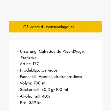
Gå vidare till systembolaget.se
Ursprung:
Calvados du Pays d'Auge,
Frankrike
Art nr:
177
Produkttyp:
Calvados
Passar till:
Aperitif, drinkingrediens
Volym:
700 ml
Sockerhalt:
<0,3 g/100 ml
Alkoholhalt:
40%
Pris:
359 kr