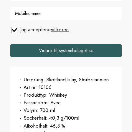
Jag accepterar
villkoren
Vidare till systembolaget.se
Ursprung:
Skottland Islay, Storbritannien
Art nr:
10106
Produkttyp:
Whiskey
Passar som:
Avec
Volym:
700 ml
Sockerhalt:
<0,3 g/100ml
Alkoholhalt:
46,3 %