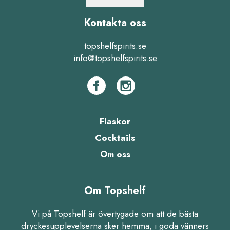
Kontakta oss
topshelfspirits.se
info@topshelfspirits.se
Flaskor
Cocktails
Om oss
Om Topshelf
Vi på Topshelf är övertygade om att de bästa
dryckesupplevelserna sker hemma, i goda vänners