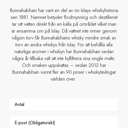
Bunnahabhain har varit en del av ön Islays whiskyhistoria
sen 1881. Namnet betyder flodmynning och destilleriet
tar sitt vatten direkt från en källa på området vilket man
är ensamma om på Islay. Då vattnet inte rinner genom
någon torv får Bunnahabhains whisky mindre smak av
torv än andra whiskys från Islay. För att behålla alla
naturliga aromer i whiskyn har Bunnahabhain sedan
några år tillbaka valt att inte kylfiltrera sina single malts.
Och smaken uppskattas – sedan 2012 har
Bunnahabhain vunnit fler än 90 priser i whiskytävlingar
världen över.