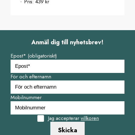
Pris:
439 kr
Anmäl dig till nyhetsbrev!
Epost* (obligatoriskt)
För och efternamn
Mobilnummer
Jag accepterar
villkoren
Skicka