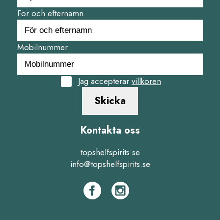
För och efternamn
Mobilnummer
Jag accepterar
villkoren
Skicka
Kontakta oss
topshelfspirits.se
info@topshelfspirits.se