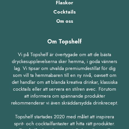
Flaskor
Cocktails
Om oss
Om Topshelf
Vi på Topshelf är övertygade om att de bästa
dryckesupplevelserna sker hemma, i goda vänners
lag. Vi tipsar om utvalda premiumdestillat för dig
som vill ta hemmabaren till en ny nivå, oavsett om
det handlar om att blanda kreativa drinkar, klassiska
cocktails eller att servera en stilren avec. Förutom
att informera om spännande produkter
rekommenderar vi även skräddarsydda drinkrecept.
Topshelf startades 2020 med målet att inspirera
sprit- och cocktailfantaster att hitta rätt produkter.