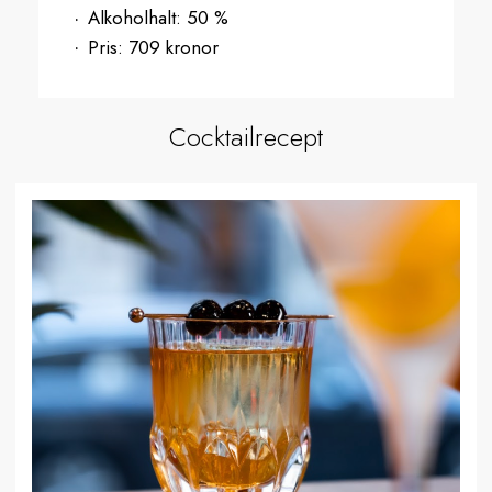
Alkoholhalt:
50 %
Pris:
709 kronor
Cocktailrecept